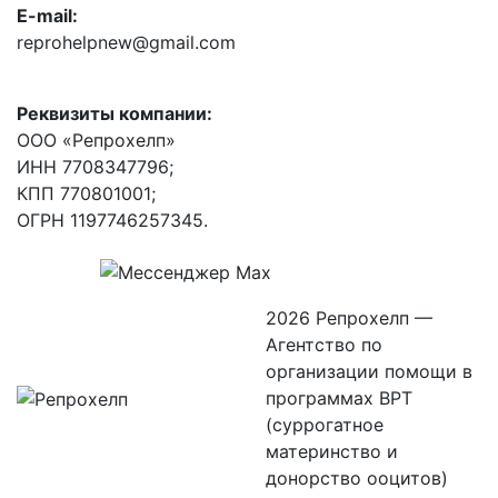
E-mail:
reprohelpnew@gmail.com
Реквизиты компании:
ООО «Репрохелп»
ИНН 7708347796;
КПП 770801001;
ОГРН 1197746257345.
2026 Репрохелп —
Агентство по
организации помощи в
программах ВРТ
(суррогатное
материнство и
донорство ооцитов)