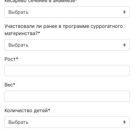
Кесарево сечение в анамнезе*
Участвовали ли ранее в программе суррогатного
материнства?*
Рост*
Вес*
Количество детей*