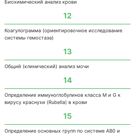
Биохимический анализ крови
12
Коагулограмма (ориентировочное исследование
системы гемостаза)
13
Общий (клинический) анализ мочи
14
Определение иммуноглобулинов класса М и G к
вирусу краснухи (Rubella) в крови
15
Определение основных групп по системе АВ0 и