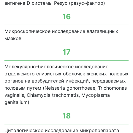
антигена D системы Резус (резус-фактор)
16
Микроскопическое исследование влагалищных
мазков
17
Молекулярно-биологическое исследование
отделяемого слизистых оболочек женских половых
органов на возбудителей инфекций, передаваемых
половым путем (Neisseria gonorrhoeae, Trichomonas
vaginalis, Chlamydia trachomatis, Mycoplasma
genitalium)
18
Цитологическое исследование микропрепарата