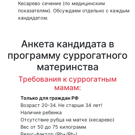
Кесарево сечение (по медицинским
показателям). Обсуждаем отдельно с каждым
кандидатом.
Анкета кандидата в
программу суррогатного
материнства
Требования к суррогатным
мамам:
Только для граждан РФ
Возраст 20-34. Не старше 34 лет!
Наличие ребенка
Отсутствие рубца на матке (кесарево)
Вес от 50 до 75 килограмм
Резус-фактор (Rh+/Rh-)