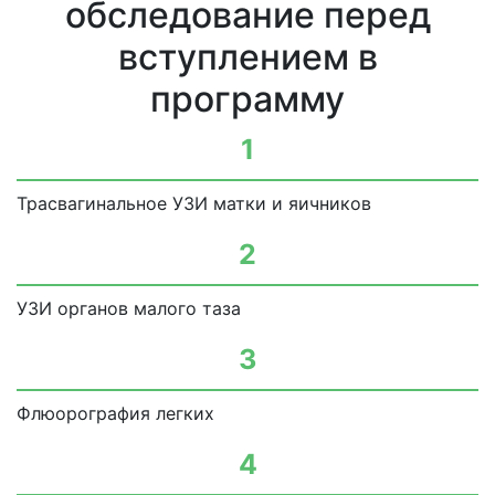
обследование перед
вступлением в
программу
1
Трасвагинальное УЗИ матки и яичников
2
УЗИ органов малого таза
3
Флюорография легких
4