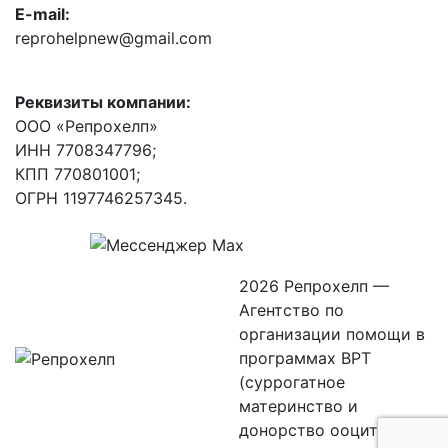
E-mail:
reprohelpnew@gmail.com
Реквизиты компании:
ООО «Репрохелп»
ИНН 7708347796;
КПП 770801001;
ОГРН 1197746257345.
2026 Репрохелп —
Агентство по
организации помощи в
программах ВРТ
(суррогатное
материнство и
донорство ооцитов)