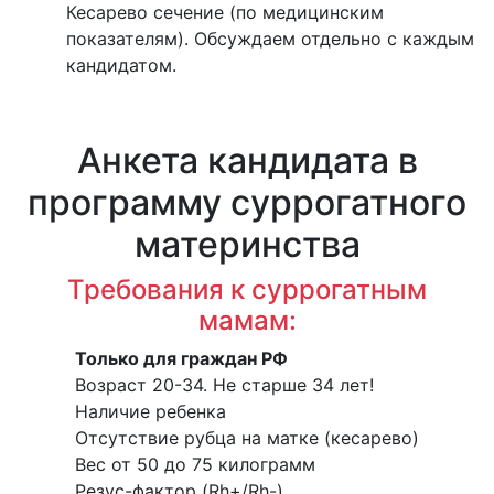
Кесарево сечение (по медицинским
показателям). Обсуждаем отдельно с каждым
кандидатом.
Анкета кандидата в
программу суррогатного
материнства
Требования к суррогатным
мамам:
Только для граждан РФ
Возраст 20-34. Не старше 34 лет!
Наличие ребенка
Отсутствие рубца на матке (кесарево)
Вес от 50 до 75 килограмм
Резус-фактор (Rh+/Rh-)