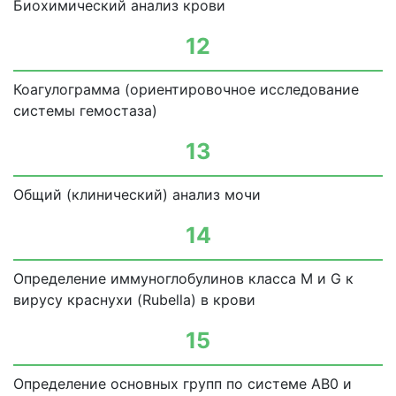
Биохимический анализ крови
12
Коагулограмма (ориентировочное исследование
системы гемостаза)
13
Общий (клинический) анализ мочи
14
Определение иммуноглобулинов класса М и G к
вирусу краснухи (Rubella) в крови
15
Определение основных групп по системе АВ0 и