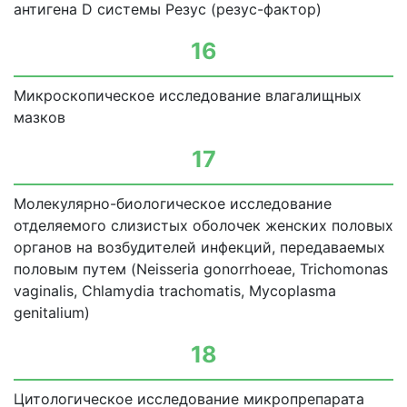
антигена D системы Резус (резус-фактор)
16
Микроскопическое исследование влагалищных
мазков
17
Молекулярно-биологическое исследование
отделяемого слизистых оболочек женских половых
органов на возбудителей инфекций, передаваемых
половым путем (Neisseria gonorrhoeae, Trichomonas
vaginalis, Chlamydia trachomatis, Mycoplasma
genitalium)
18
Цитологическое исследование микропрепарата