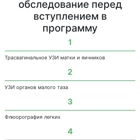
обследование перед
вступлением в
программу
1
Трасвагинальное УЗИ матки и яичников
2
УЗИ органов малого таза
3
Флюорография легких
4