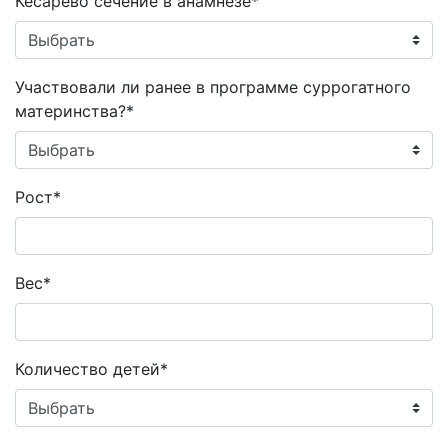
Кесарево сечение в анамнезе*
Участвовали ли ранее в программе суррогатного
материнства?*
Рост*
Вес*
Количество детей*