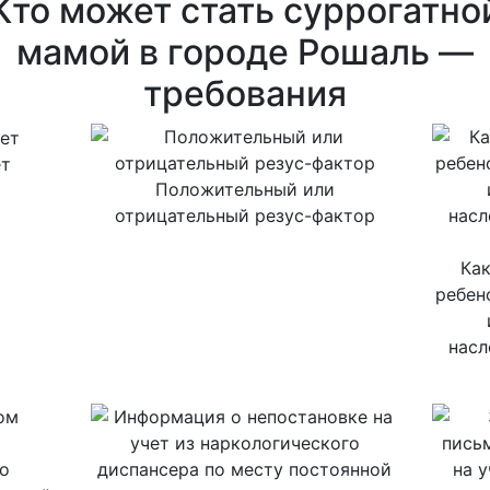
Кто может стать суррогатно
мамой в городе Рошаль —
требования
ет
Положительный или
отрицательный резус-фактор
Ка
ребен
насл