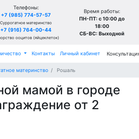
Телефоны:
Время работы:
+7 (985) 774-57-57
ПН-ПТ: с 10:00 до
Суррогатное материнство
18:00
+7 (916) 764-00-44
СБ-ВС: Выходной
орство ооцитов (яйцеклеток)
ничество
Контакты
Личный кабинет
Консультаци
атное материнство
Рошаль
ной мамой в городе
граждение от 2