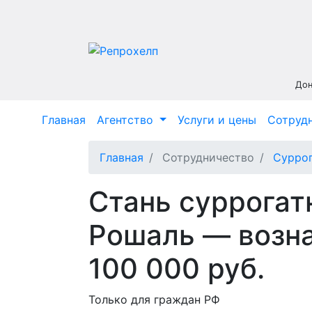
Дон
Главная
Агентство
Услуги и цены
Сотруд
Главная
Сотрудничество
Суррог
Стань суррогат
Рошаль — возна
100 000 руб.
Только для граждан РФ