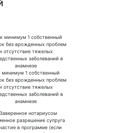
й
к минимум 1 собственный
ок без врожденных проблем
и отсутствие тяжелых
едственных заболеваний в
анамнезе