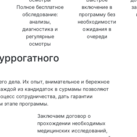
Полное бесплатное
включение в
з
обследование:
программу без
анализы,
необходимости
диагностика и
ожидания в
регулярные
очереди
осмотры
уррогатного
го дела. Их опыт, внимательное и бережное
каждой из кандидаток в сурмамы позволяют
цесс сотрудничества, дать гарантии
м этапе программы.
Заключаем договор о
прохождении необходимых
медицинских исследований,