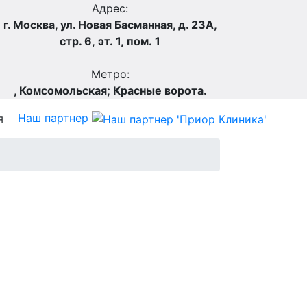
Адрес:
г. Москва, ул. Новая Басманная, д. 23А,
стр. 6, эт. 1, пом. 1
Метро:
,
Комсомольская;
Красные ворота.
Наш партнер
я