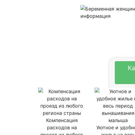
Ка
Компенсация
расходов на
Уютное и удобн
проезд из любого
жилье на вес