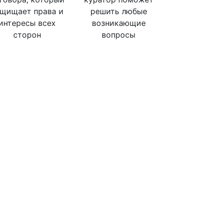
ащищает права и
решить любые
интересы всех
возникающие
сторон
вопросы