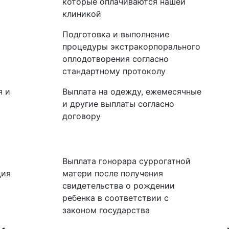
которые оплачиваются нашей
клиникой
Подготовка и выполнение
процедуры экстракорпорального
оплодотворения согласно
стандартному протоколу
я и
Выплата на одежду, ежемесячные
и другие выплаты согласно
договору
Выплата гонорара суррогатной
ция
матери после получения
свидетельства о рождении
ребенка в соответствии с
законом государства