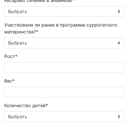
Кесарево сечение в анамнезе*
Участвовали ли ранее в программе суррогатного
материнства?*
Рост*
Вес*
Количество детей*