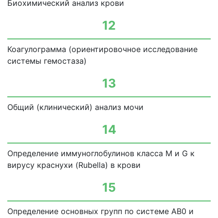
Биохимический анализ крови
12
Коагулограмма (ориентировочное исследование
системы гемостаза)
13
Общий (клинический) анализ мочи
14
Определение иммуноглобулинов класса М и G к
вирусу краснухи (Rubella) в крови
15
Определение основных групп по системе АВ0 и