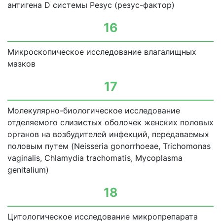
антигена D системы Резус (резус-фактор)
16
Микроскопическое исследование влагалищных
мазков
17
Молекулярно-биологическое исследование
отделяемого слизистых оболочек женских половых
органов на возбудителей инфекций, передаваемых
половым путем (Neisseria gonorrhoeae, Trichomonas
vaginalis, Chlamydia trachomatis, Mycoplasma
genitalium)
18
Цитологическое исследование микропрепарата