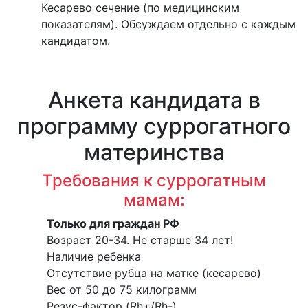
Кесарево сечение (по медицинским
показателям). Обсуждаем отдельно с каждым
кандидатом.
Анкета кандидата в
программу суррогатного
материнства
Требования к суррогатным
мамам:
Только для граждан РФ
Возраст 20-34. Не старше 34 лет!
Наличие ребенка
Отсутствие рубца на матке (кесарево)
Вес от 50 до 75 килограмм
Резус-фактор (Rh+/Rh-)