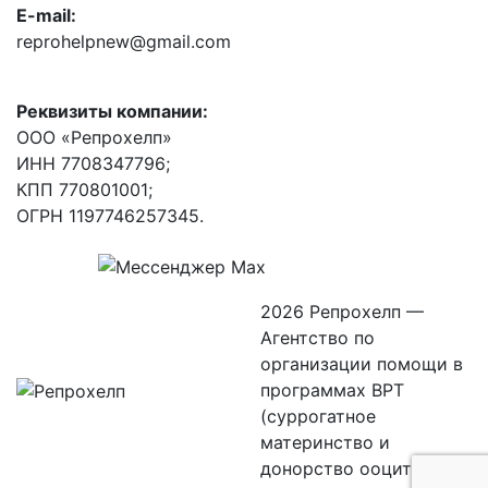
E-mail:
reprohelpnew@gmail.com
Реквизиты компании:
ООО «Репрохелп»
ИНН 7708347796;
КПП 770801001;
ОГРН 1197746257345.
2026 Репрохелп —
Агентство по
организации помощи в
программах ВРТ
(суррогатное
материнство и
донорство ооцитов)