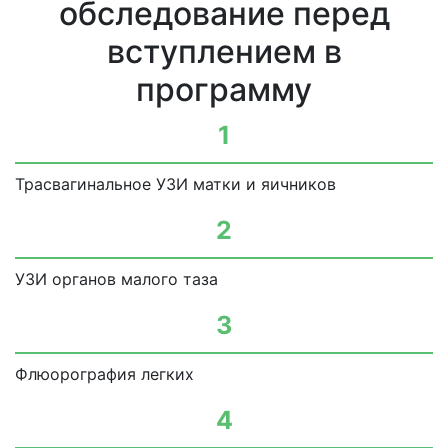
обследование перед
вступлением в
программу
1
Трасвагинальное УЗИ матки и яичников
2
УЗИ органов малого таза
3
Флюорография легких
4