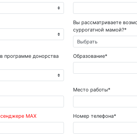
Вы рассматриваете возм
суррогатной мамой?*
 в программе донорства
Образование*
Место работы*
ссенджере MAX
Номер телефона*