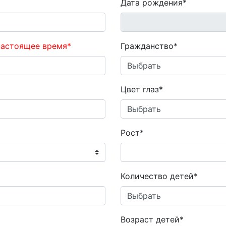
Дата рождения*
настоящее время*
Гражданство*
Цвет глаз*
Рост*
Количество детей*
Возраст детей*