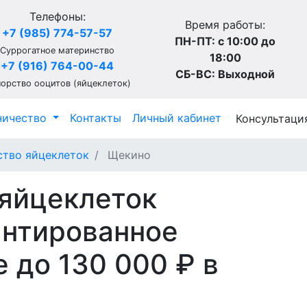
Телефоны:
Время работы:
+7 (985) 774-57-57
ПН-ПТ: с 10:00 до
Суррогатное материнство
18:00
+7 (916) 764-00-44
СБ-ВС: Выходной
орство ооцитов (яйцеклеток)
ничество
Контакты
Личный кабинет
Консультаци
тво яйцеклеток
Щекино
яйцеклеток
рантированное
 до 130 000 ₽ в