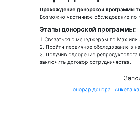
Прохождение донорской программы тол
Возможно частичное обследование по 
Этапы донорской программы:
1.
Cвязаться с менеджером по Max или з
2.
Пройти первичное обследование в на
3.
Получив одобрение репродуктолога к
заключить договор сотрудничества.
Запо
Гонорар донора
Анкета ка