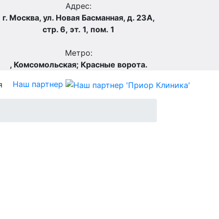
Адрес:
г. Москва, ул. Новая Басманная, д. 23А,
стр. 6, эт. 1, пом. 1
Метро:
,
Комсомольская;
Красные ворота.
Наш партнер
я