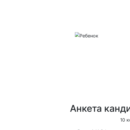
Анкета канд
10 