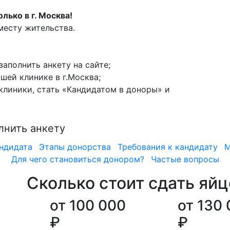
ько в г. Москва!
месту жительства.
аполнить анкету на сайте;
шей клинике в г.Москва;
линики, стать «Кандидатом в доноры» и
лнить анкету
ндидата
Этапы донорства
Требования к кандидату
М
Для чего становиться донором?
Частые вопросы
Сколько стоит сдать яй
от 100 000
от 130
₽
₽