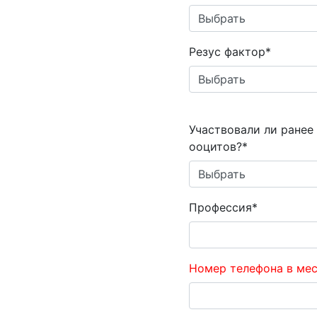
Резус фактор*
Участвовали ли ранее
ооцитов?*
Профессия*
Номер телефона в ме