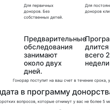
Для первичных
Для постоя
доноров. Без
доноров кли
собственных детей.
Предварительные
Прогр
обследования
длится
занимают
всего 2
около двух
недели
дней.
Гонорар поступит на ваш счет в течение срока, 
идата в программу донорств
коротких вопросов, которые отнимут у вас не более 5 м