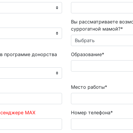
Вы рассматриваете возм
суррогатной мамой?*
 в программе донорства
Образование*
Место работы*
ссенджере MAX
Номер телефона*