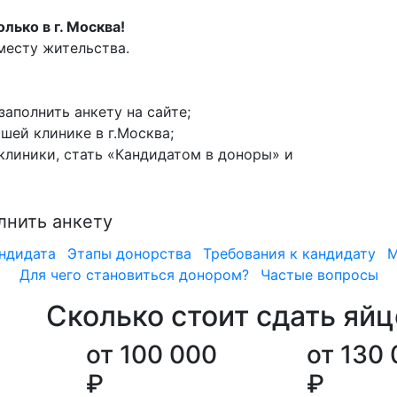
ько в г. Москва!
месту жительства.
аполнить анкету на сайте;
шей клинике в г.Москва;
линики, стать «Кандидатом в доноры» и
лнить анкету
ндидата
Этапы донорства
Требования к кандидату
М
Для чего становиться донором?
Частые вопросы
Сколько стоит сдать яй
от 100 000
от 130
₽
₽