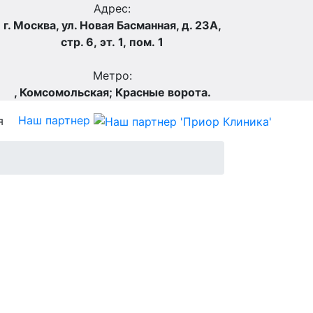
Адрес:
г. Москва, ул. Новая Басманная, д. 23А,
стр. 6, эт. 1, пом. 1
Метро:
,
Комсомольская;
Красные ворота.
Наш партнер
я