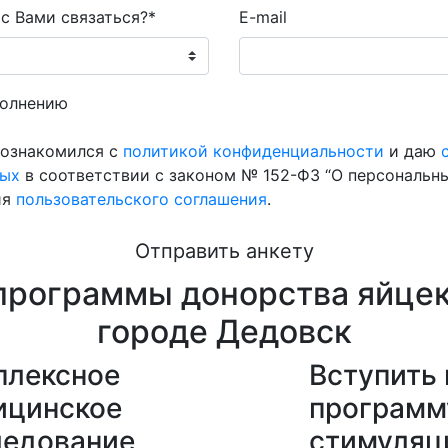
с Вами связаться?*
E-mail
полнению
 ознакомился с
политикой конфиденциальности
и даю
ных
в соответствии с законом № 152-ФЗ “О персональных
ия
пользовательского соглашения
.
Отправить анкету
программы донорства яйцек
городе Дедовск
плексное
Вступить 
ицинское
программ
ледование
стимуляц