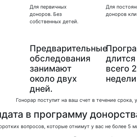
Для первичных
Для постоя
доноров. Без
доноров кли
собственных детей.
Предварительные
Прогр
обследования
длится
занимают
всего 2
около двух
недели
дней.
Гонорар поступит на ваш счет в течение срока, 
идата в программу донорств
коротких вопросов, которые отнимут у вас не более 5 м