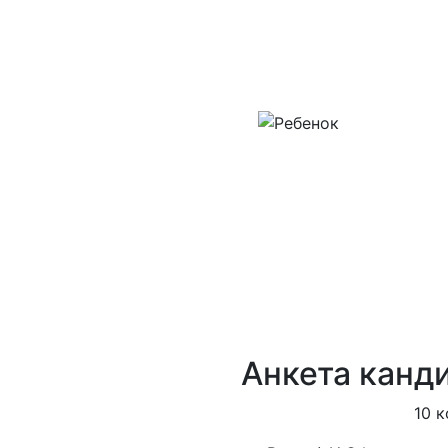
Анкета канд
10 