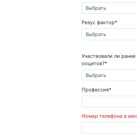
Резус фактор*
Участвовали ли ранее
ооцитов?*
Профессия*
Номер телефона в ме