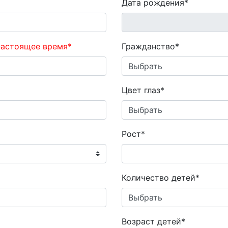
Дата рождения*
настоящее время*
Гражданство*
Цвет глаз*
Рост*
Количество детей*
Возраст детей*