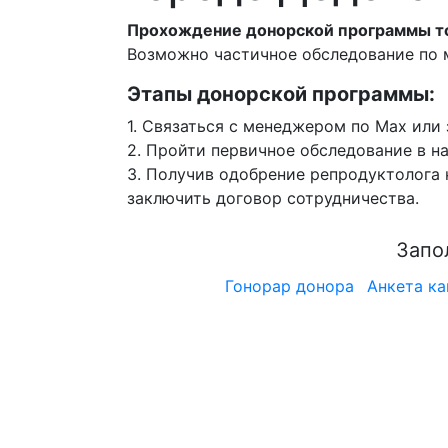
Прохождение донорской программы тол
Возможно частичное обследование по 
Этапы донорской программы:
1.
Cвязаться с менеджером по Max или з
2.
Пройти первичное обследование в на
3.
Получив одобрение репродуктолога к
заключить договор сотрудничества.
Запо
Гонорар донора
Анкета ка