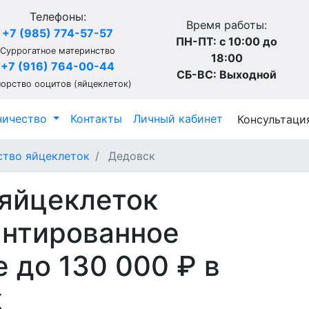
Телефоны:
Время работы:
+7 (985) 774-57-57
ПН-ПТ: с 10:00 до
Суррогатное материнство
18:00
+7 (916) 764-00-44
СБ-ВС: Выходной
орство ооцитов (яйцеклеток)
ничество
Контакты
Личный кабинет
Консультаци
тво яйцеклеток
Дедовск
яйцеклеток
рантированное
 до 130 000 ₽ в
к