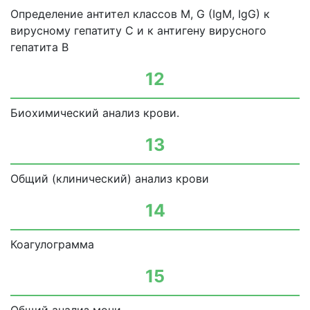
Определение антител классов М, G (IgM, IgG) к
вирусному гепатиту С и к антигену вирусного
гепатита В
12
Биохимический анализ крови.
13
Общий (клинический) анализ крови
14
Коагулограмма
15