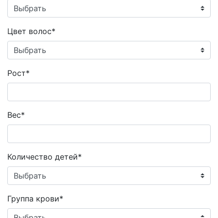
Цвет волос*
Рост*
Вес*
Количество детей*
Группа крови*