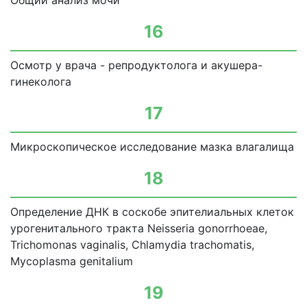
Общий анализ мочи
16
Осмотр у врача - репродуктолога и акушера-
гинеколога
17
Микроскопическое исследование мазка влагалища
18
Определение ДНК в соскобе эпителиальных клеток
урогенитального тракта Neisseria gonorrhoeae,
Trichomonas vaginalis, Chlamydia trachomatis,
Mycoplasma genitalium
19